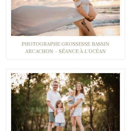
PHOTOGRAPHE GROSSESSE BASSIN
ARCACHON – SÉANCE À L’OCÉAN