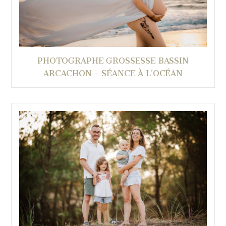
PHOTOGRAPHE GROSSESSE BASSIN
ARCACHON – SÉANCE À L’OCÉAN