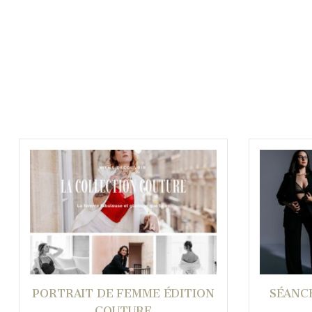
PORTRAIT DE FEMME ÉDITION
SÉANC
COUTURE