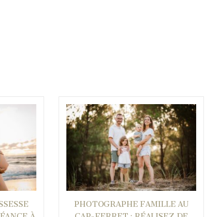
SSESSE
PHOTOGRAPHE FAMILLE AU
SÉANCE À
CAP-FERRET : RÉALISEZ DE