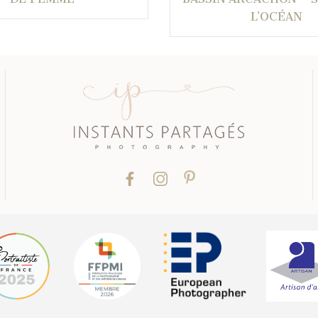
L’OCÉAN