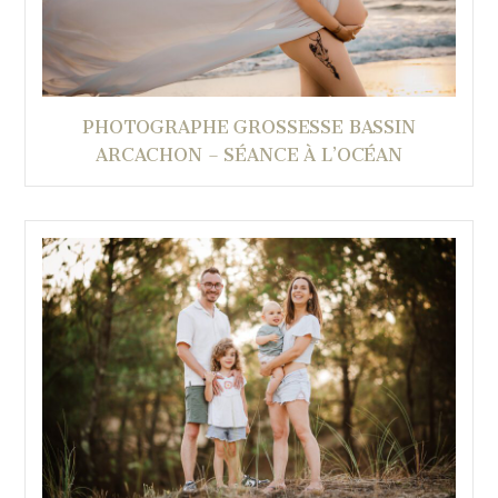
PHOTOGRAPHE GROSSESSE BASSIN
ARCACHON – SÉANCE À L’OCÉAN