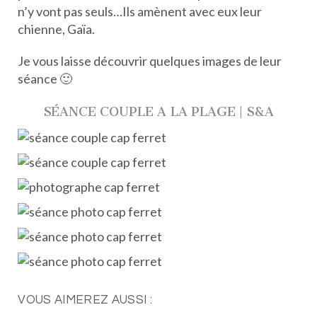
n’y vont pas seuls…Ils amènent avec eux leur
chienne, Gaïa.
Je vous laisse découvrir quelques images de leur
séance 🙂
SÉANCE COUPLE A LA PLAGE | S&A
VOUS AIMEREZ AUSSI :