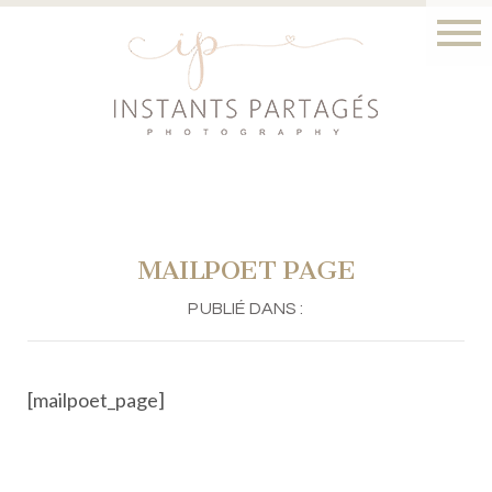
MAILPOET PAGE
PUBLIÉ DANS :
[mailpoet_page]