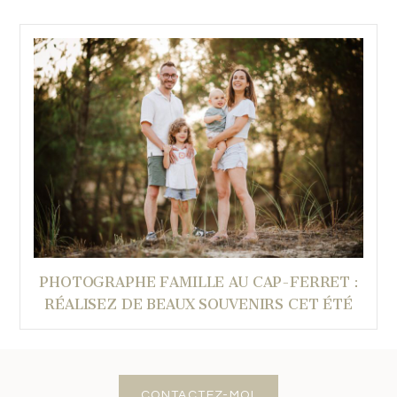
PHOTOGRAPHE FAMILLE AU CAP-FERRET :
RÉALISEZ DE BEAUX SOUVENIRS CET ÉTÉ
CONTACTEZ-MOI